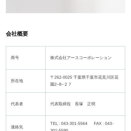
会社概要
商号
株式会社アースコーポレーション
〒262-0025 千葉県千葉市花見川区花
所在地
園2−8−２７
代表者
代表取締役
一
長塚
一
正明
一
TEL : 043-301-5564 FAX : 043-
連絡先
301-5590