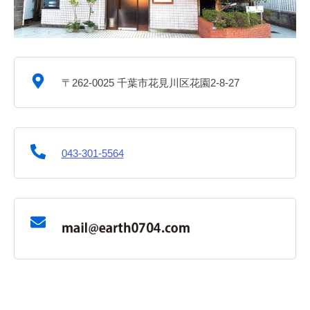
〒262-0025 千葉市花見川区花園2-8-27
043-301-5564