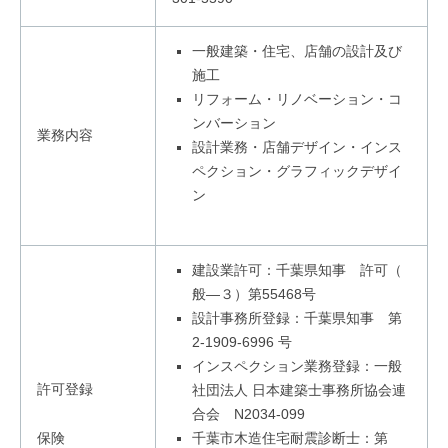
一般建築・住宅、店舗の設計及び
施工
リフォーム・リノベーション・コ
ンバーション
業務内容
設計業務・店舗デザイン・インス
ペクション・グラフィックデザイ
ン
建設業許可：千葉県知事 許可（
般—３）第55468号
設計事務所登録：千葉県知事 第
2-1909-6996 号
インスペクション業務登録：一般
許可登録
社団法人 日本建築士事務所協会連
合会 N2034-099
保険
千葉市木造住宅耐震診断士：第